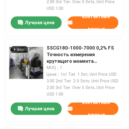
2.00 3rd Tier: Over 5 Sets, Unit Price
USD 1.00
контактные
Лучшая цена
данные
SSCG180-1000-7000 0,2% FS
Точность измерения
крутящего момента
Бензиновый двигатель
MOQ：1
Производительность
Цена：1st Tier: 1 Set, Unit Price USD
Электрический динамометр
3.00 2nd Tier: 2-5 Sets, Unit Price USD
Испытательная скамейка
2.00 3rd Tier: Over 5 Sets, Unit Price
USD 1.00
контактные
Лучшая цена
данные