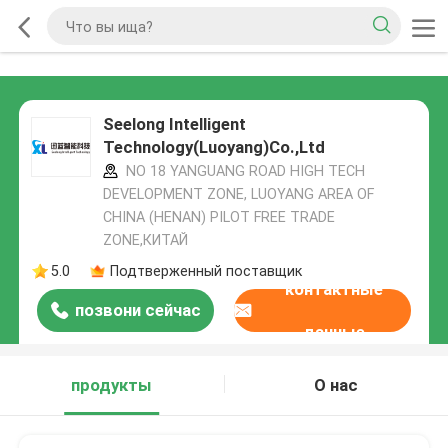
Seelong Intelligent
Technology(Luoyang)Co.,Ltd
NO 18 YANGUANG ROAD HIGH TECH
DEVELOPMENT ZONE, LUOYANG AREA OF
CHINA (HENAN) PILOT FREE TRADE
ZONE,КИТАЙ
5.0
Подтверженный поставщик
контактные
позвони сейчас
данные
продукты
О нас