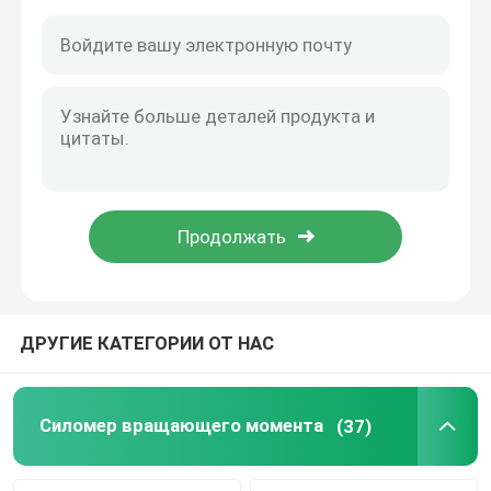
Машина хладоагента подготовляя
Силомер вихревого тока
Гидравлический силомер
ДРУГИЕ КАТЕГОРИИ ОТ НАС
Силомер вращающего момента
(37)