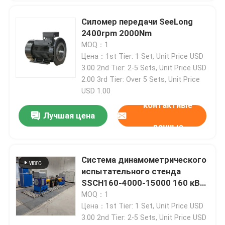
Силомер передачи SeeLong
2400rpm 2000Nm
MOQ：1
Цена：1st Tier: 1 Set, Unit Price USD
3.00 2nd Tier: 2-5 Sets, Unit Price USD
2.00 3rd Tier: Over 5 Sets, Unit Price
USD 1.00
контактные
Лучшая цена
данные
Система динамометрического
испытательного стенда
SSCH160-4000-15000 160 кВт
с редуктором чистого
MOQ：1
электропривода
Цена：1st Tier: 1 Set, Unit Price USD
3.00 2nd Tier: 2-5 Sets, Unit Price USD