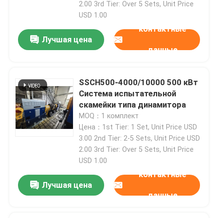
2.00 3rd Tier: Over 5 Sets, Unit Price
USD 1.00
контактные
Лучшая цена
данные
SSCH500-4000/10000 500 кВт
Система испытательной
скамейки типа динамитора
MOQ：1 комплект
Цена：1st Tier: 1 Set, Unit Price USD
3.00 2nd Tier: 2-5 Sets, Unit Price USD
2.00 3rd Tier: Over 5 Sets, Unit Price
Домой
USD 1.00
контактные
Продукты
Лучшая цена
данные
О нас