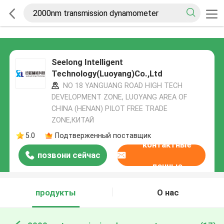
Seelong Intelligent
Technology(Luoyang)Co.,Ltd
NO 18 YANGUANG ROAD HIGH TECH
DEVELOPMENT ZONE, LUOYANG AREA OF
CHINA (HENAN) PILOT FREE TRADE
ZONE,КИТАЙ
5.0
Подтверженный поставщик
контактные
позвони сейчас
данные
продукты
О нас