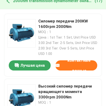
2000nm transmission dynamometer онлайн производство
(17)
Силомер передачи 200KW
1600rpm 2000Nm
MOQ：1
Цена：1st Tier: 1 Set, Unit Price USD
3.00 2nd Tier: 2-5 Sets, Unit Price USD
2.00 3rd Tier: Over 5 Sets, Unit Price
USD 1.00
контактные
Лучшая цена
данные
Высокий силомер передачи
вращающего момента
3300rpm 2000Nm
MOQ：1