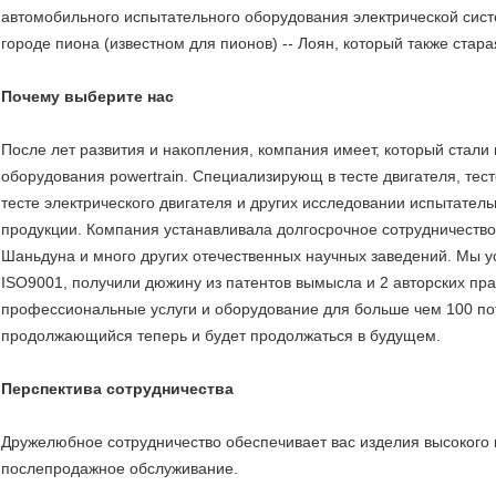
автомобильного испытательного оборудования электрической сис
городе пиона (известном для пионов) -- Лоян, который также стара
Почему выберите нас
После лет развития и накопления, компания имеет, который стали
оборудования powertrain. Специализирующ в тесте двигателя, тест
тесте электрического двигателя и других исследовании испытател
продукции. Компания устанавливала долгосрочное сотрудничество 
Шаньдуна и много других отечественных научных заведений. Мы 
ISO9001, получили дюжину из патентов вымысла и 2 авторских пр
профессиональные услуги и оборудование для больше чем 100 пот
продолжающийся теперь и будет продолжаться в будущем.
Перспектива сотрудничества
Дружелюбное сотрудничество обеспечивает вас изделия высокого
послепродажное обслуживание.