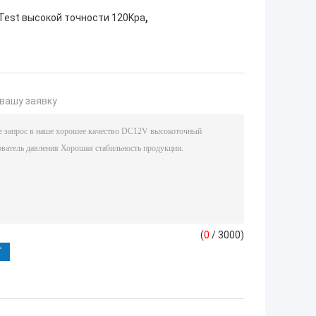
,
Test высокой точности 120Kpa
вашу заявку
(
0
/ 3000)