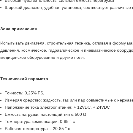
Высокая чувствительность, сильная емкость перегрузки
Широкий диапазон, удобная установка, соотвествует различные 
Зона применения
Испытывать двигателя, строительная техника, отливая в форму 
давления, космическое, гидравлическое и пневматическое оборуд
медицинское оборудование и другие поля.
Технический параметр
Точность: 0,25% FS,
Измеряя средство: жидкость, газ или пар совместимые с нержа
Напряжение тока электропитания: + 12VDC, + 24VDC
Емкость нагрузки: настоящий тип ≤ 500 Ω
Температура компенсации: 0-85 ° c
Рабочая температура: - 20-85 ° c