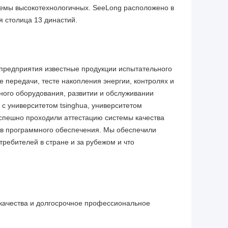
темы высокотехнологичных. SeeLong расположено в
я столица 13 династий.
 предприятия известные продукции испытательного
е передачи, тесте накопления энергии, контролях и
ьного оборудования, развитии и обслуживании
с университетом tsinghua, университетом
успешно проходили аттестацию системы качества
ав программного обеспечения. Мы обеспечили
ребителей в стране и за рубежом и что
 качества и долгосрочное профессиональное