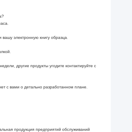
а?
паса.
и вашу электронную книгу образца.
ылкой.
 недели, другие продукты угодите контактируйте с
жет с вами о детально разработанном плане.
нальная продукция предприятий обслуживаний