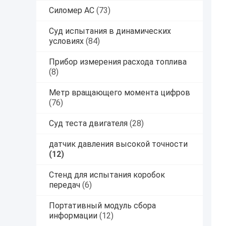
Силомер AC
(73)
Суд испытания в динамических
условиях
(84)
Прибор измерения расхода топлива
(8)
Метр вращающего момента цифров
(76)
Суд теста двигателя
(28)
датчик давления высокой точности
(12)
Стенд для испытания коробок
передач
(6)
Портативный модуль сбора
информации
(12)