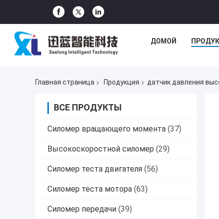
ДОМОЙ
ПРОДУ
Главная страница
Продукция
датчик давления выс
ВСЕ ПРОДУКТЫ
Силомер вращающего момента
(37)
Высокоскоростной силомер
(29)
Силомер теста двигателя
(56)
Силомер теста мотора
(63)
Силомер передачи
(39)