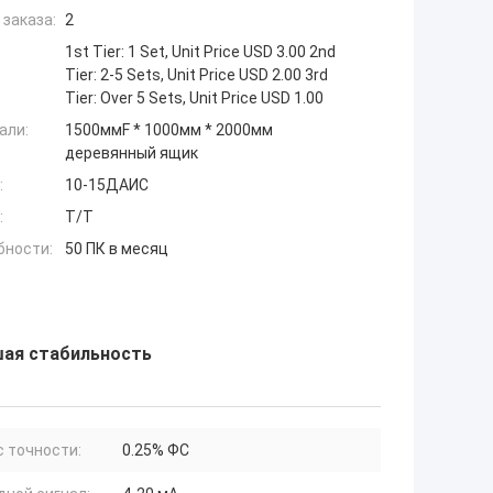
заказа:
2
1st Tier: 1 Set, Unit Price USD 3.00 2nd
Tier: 2-5 Sets, Unit Price USD 2.00 3rd
Tier: Over 5 Sets, Unit Price USD 1.00
али:
1500ммF * 1000мм * 2000мм
деревянный ящик
:
10-15ДАИС
:
T/T
бности:
50 ПК в месяц
шая стабильность
 точности:
0.25% ФС