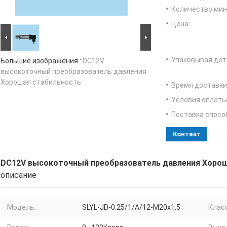
Количество мин 
Цена:
Упаковывая дет
Большие изображения :
DC12V
высокоточный преобразователь давления
Хорошая стабильность
Время доставки
Условия оплаты
Поставка спосо
Контакт
DC12V высокоточный преобразователь давления Хоро
описание
Модель:
SLYL-JD-0.25/1/A/12-M20x1.5
Класс