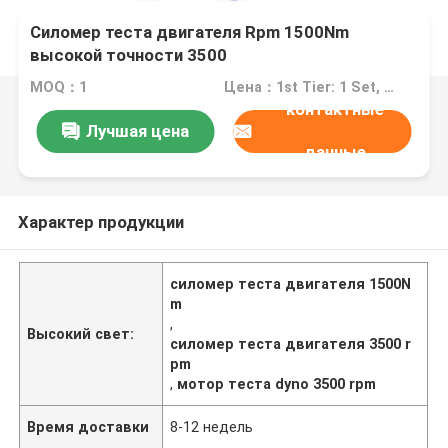
Силомер теста двигателя Rpm 1500Nm
высокой точности 3500
MOQ：1
Цена：1st Tier: 1 Set, Unit Price USD 3.00 2nd Tier: 2-5 Sets, Unit Price USD 2.00 3rd Tier: Over 5 Sets, Unit Price USD 1.00
контактные
Лучшая цена
данные
Характер продукции
силомер теста двигателя 1500N
m
,
Высокий свет:
силомер теста двигателя 3500 r
pm
,
мотор теста dyno 3500 rpm
Время доставки
8-12 недель