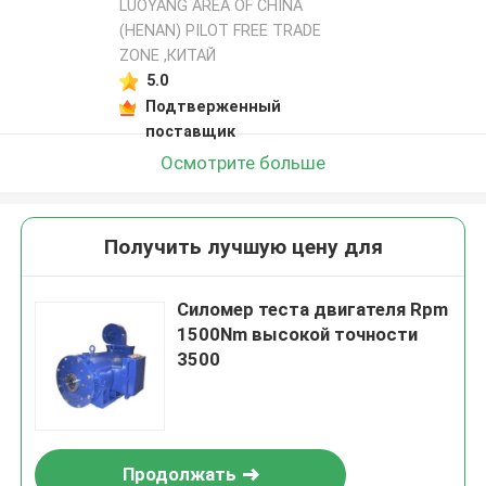
LUOYANG AREA OF CHINA
(HENAN) PILOT FREE TRADE
ZONE ,КИТАЙ
5.0
Подтверженный
поставщик
Осмотрите больше
Получить лучшую цену для
Силомер теста двигателя Rpm
1500Nm высокой точности
3500
Продолжать