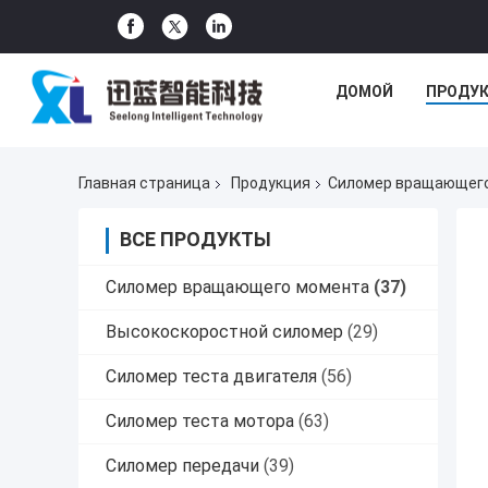
ДОМОЙ
ПРОДУ
Главная страница
Продукция
Силомер вращающег
ВСЕ ПРОДУКТЫ
Силомер вращающего момента
(37)
Высокоскоростной силомер
(29)
Силомер теста двигателя
(56)
Силомер теста мотора
(63)
Силомер передачи
(39)