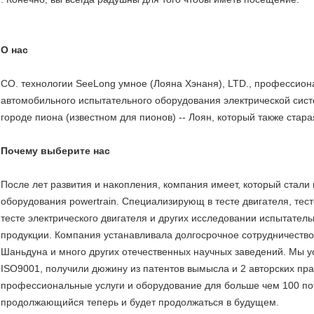
О нас
CO. технологии SeeLong умное (Лояна Хэнаня), LTD., профессио
автомобильного испытательного оборудования электрической сис
городе пиона (известном для пионов) -- Лоян, который также стара
Почему выберите нас
После лет развития и накопления, компания имеет, который стали
оборудования powertrain. Специализирующ в тесте двигателя, тест
тесте электрического двигателя и других исследовании испытател
продукции. Компания устанавливала долгосрочное сотрудничество 
Шаньдуна и много других отечественных научных заведений. Мы 
ISO9001, получили дюжину из патентов вымысла и 2 авторских пр
профессиональные услуги и оборудование для больше чем 100 пот
продолжающийся теперь и будет продолжаться в будущем.