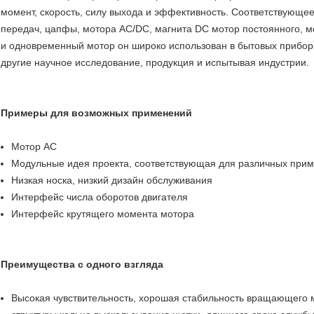
момент, скорость, силу выхода и эффективность. Соответствующее 
передач, цапфы, мотора AC/DC, магнита DC мотор постоянного, м
и одновременный мотор он широко использован в бытовых прибора
другие научное исследование, продукция и испытывая индустрии.
Примеры для возможных применений
Мотор AC
Модульные идея проекта, соответствующая для различных при
Низкая носка, низкий дизайн обслуживания
Интерфейс числа оборотов двигателя
Интерфейс крутящего момента мотора
Преимущества с одного взгляда
Высокая чувствительность, хорошая стабильность вращающего м