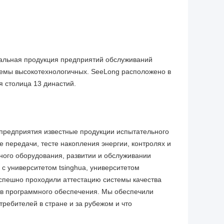
нальная продукция предприятий обслуживаний
темы высокотехнологичных. SeeLong расположено в
я столица 13 династий.
 предприятия известные продукции испытательного
е передачи, тесте накопления энергии, контролях и
ьного оборудования, развитии и обслуживании
с университетом tsinghua, университетом
успешно проходили аттестацию системы качества
ав программного обеспечения. Мы обеспечили
ребителей в стране и за рубежом и что