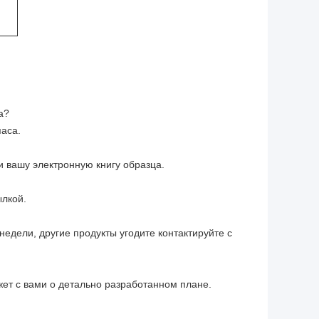
а?
паса.
и вашу электронную книгу образца.
ылкой.
 недели, другие продукты угодите контактируйте с
жет с вами о детально разработанном плане.