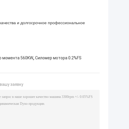
 качества и долгосрочное профессиональное
,
о момента 560KW
Силомер мотора 0.2%FS
вашу заявку