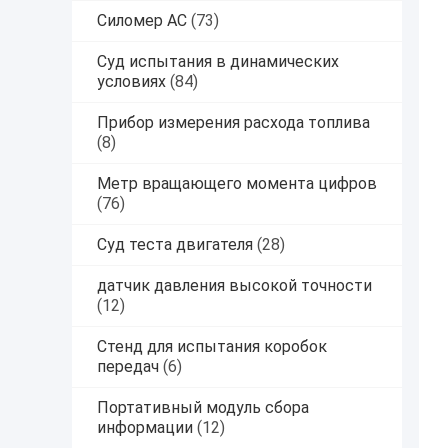
Силомер AC
(73)
Суд испытания в динамических
условиях
(84)
Прибор измерения расхода топлива
(8)
Метр вращающего момента цифров
(76)
Суд теста двигателя
(28)
датчик давления высокой точности
(12)
Стенд для испытания коробок
передач
(6)
Портативный модуль сбора
информации
(12)