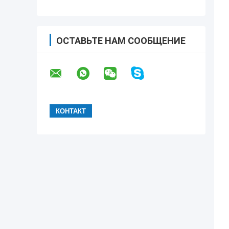
ОСТАВЬТЕ НАМ СООБЩЕНИЕ