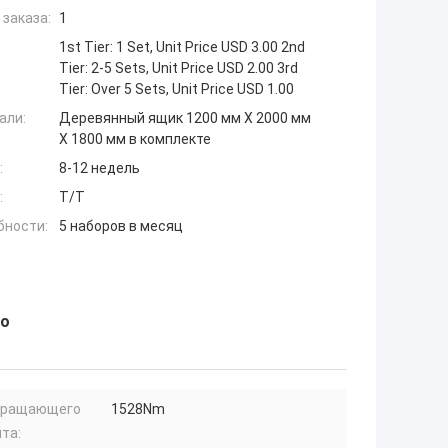
заказа:
1
1st Tier: 1 Set, Unit Price USD 3.00 2nd
Tier: 2-5 Sets, Unit Price USD 2.00 3rd
Tier: Over 5 Sets, Unit Price USD 1.00
али:
Деревянный ящик 1200 мм X 2000 мм
X 1800 мм в комплекте
:
8-12 недель
:
T/T
бности:
5 наборов в месяц
no
вращающего
1528Nm
та: