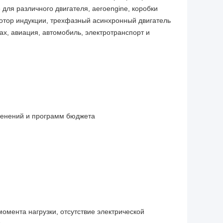
для различного двигателя, aeroengine, коробки
отор индукции, трехфазный асинхронный двигатель
х, авиация, автомобиль, электротранспорт и
менений и программ бюджета
омента нагрузки, отсутствие электрической