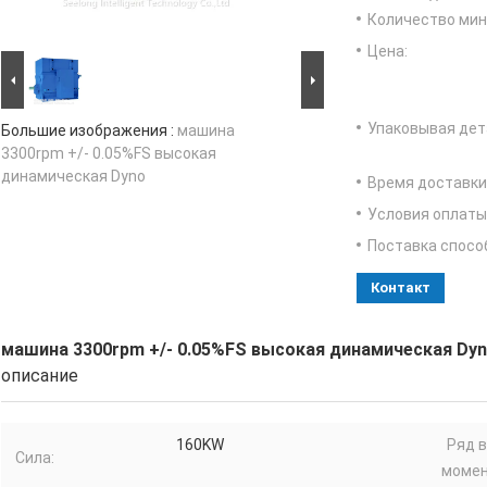
Количество мин 
Цена:
Упаковывая дет
Большие изображения :
машина
3300rpm +/- 0.05%FS высокая
динамическая Dyno
Время доставки
Условия оплаты
Поставка спосо
Контакт
машина 3300rpm +/- 0.05%FS высокая динамическая Dy
описание
160KW
Ряд 
Сила:
момен