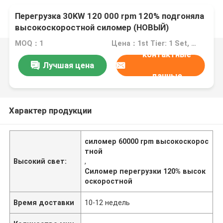
Перегрузка 30KW 120 000 rpm 120% подгоняла
высокоскоростной силомер (НОВЫЙ)
MOQ：1
Цена：1st Tier: 1 Set, Unit Price USD 3.00 2nd Tier: 2-5 Sets, Unit Price USD 2.00 3rd Tier: Over 5 Sets, Unit Price USD 1.00
контактные
Лучшая цена
данные
Характер продукции
силомер 60000 rpm высокоскорос
тной
Высокий свет:
,
Силомер перегрузки 120% высок
оскоростной
Время доставки
10-12 недель