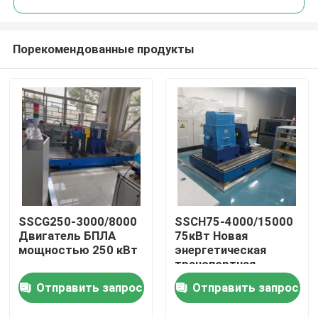
Порекомендованные продукты
SSCG250-3000/8000
SSCH75-4000/15000
Домой
Двигатель БПЛА
75кВт Новая
мощностью 250 кВт
энергетическая
транспортная
Продукты
система силовой
Отправить запрос
Отправить запрос
установки
О нас