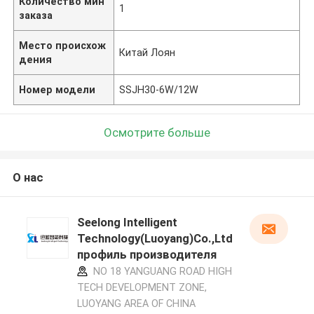
Количество мин
1
заказа
Место происхож
Китай Лоян
дения
Номер модели
SSJH30-6W/12W
Осмотрите больше
О нас
Seelong Intelligent
Technology(Luoyang)Co.,Ltd
профиль производителя
NO 18 YANGUANG ROAD HIGH
TECH DEVELOPMENT ZONE,
LUOYANG AREA OF CHINA