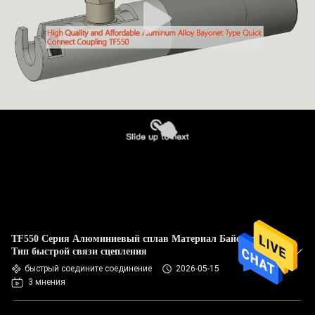
TF550 Серия Алюминиевый сплав Материал Байонет
Тип быстрой связи сцепления
быстрый соедините соединение
2026-05-15
3 мнения