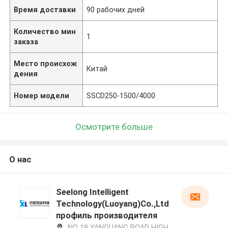
Время доставки
90 рабочих дней
Количество мин
1
заказа
Место происхож
Китай
дения
Номер модели
SSCD250-1500/4000
Осмотрите больше
О нас
Seelong Intelligent
Technology(Luoyang)Co.,Ltd
профиль производителя
NO 18 YANGUANG ROAD HIGH