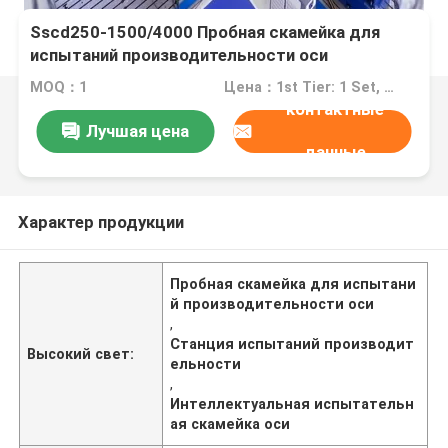
Sscd250-1500/4000 Пробная скамейка для
испытаний производительности оси
MOQ：1
Цена：1st Tier: 1 Set, Unit Price USD 3.00 2nd Tier: 2-5 Sets, Unit Price USD 2.00 3rd Tier: Over 5 Sets, Unit Price USD 1.00
контактные
Лучшая цена
данные
Характер продукции
Пробная скамейка для испытани
й производительности оси
,
Станция испытаний производит
Высокий свет:
ельности
,
Интеллектуальная испытательн
ая скамейка оси